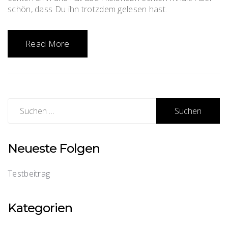
schön, dass Du ihn trotzdem gelesen hast.
Read More
Suchen
nach:
Neueste Folgen
Testbeitrag
Kategorien